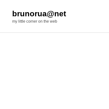
brunorua@net
my little corner on the web