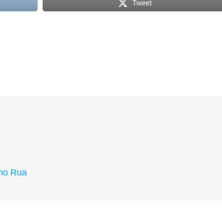
Tweet
uno Rua