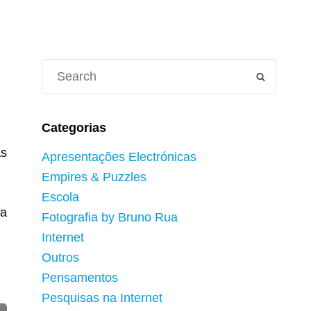
Search
SEARCH
for:
Categorias
as
Apresentações Electrónicas
Empires & Puzzles
Escola
 a
Fotografia by Bruno Rua
Internet
Outros
Pensamentos
Pesquisas na Internet