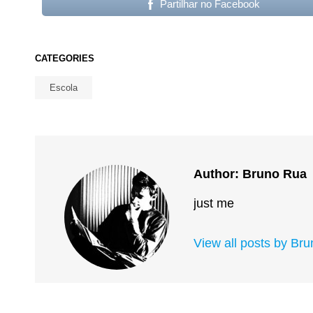
Partilhar no Facebook
CATEGORIES
Escola
Author:
Bruno Rua
just me
View all posts by Br