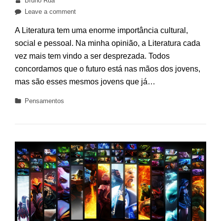
Bruno Rua
on
Leave a comment
Literatura
A Literatura tem uma enorme importância cultural,
social e pessoal. Na minha opinião, a Literatura cada
vez mais tem vindo a ser desprezada. Todos
concordamos que o futuro está nas mãos dos jovens,
mas são esses mesmos jovens que já…
Categories
Pensamentos