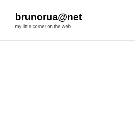
brunorua@net
my little corner on the web