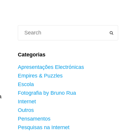
Search
SEARCH
for:
Categorias
Apresentações Electrónicas
Empires & Puzzles
Escola
Fotografia by Bruno Rua
a
Internet
Outros
Pensamentos
Pesquisas na Internet