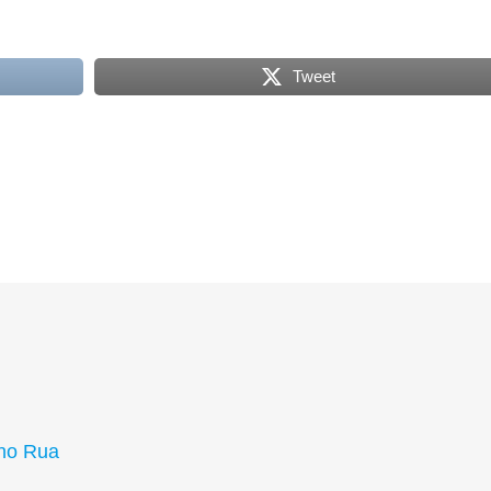
Tweet
uno Rua