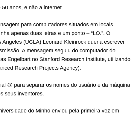
 50 anos, e não a internet.
ensagem para computadores situados em locais
inha apenas duas letras e um ponto – “LO.”. O
os Angeles (UCLA) Leonard Kleinrock queria escrever
ansmissão. A mensagem seguiu do computador do
s Engelbart no Stanford Research Institute, utilizando
anced Research Projects Agency).
inal @ para separar os nomes do usuário e da máquina
s seus inventores.
iversidade do Minho enviou pela primeira vez em