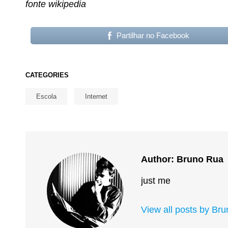
fonte wikipedia
Partilhar no Facebook
CATEGORIES
Escola
Internet
Author:
Bruno Rua
just me
View all posts by Br